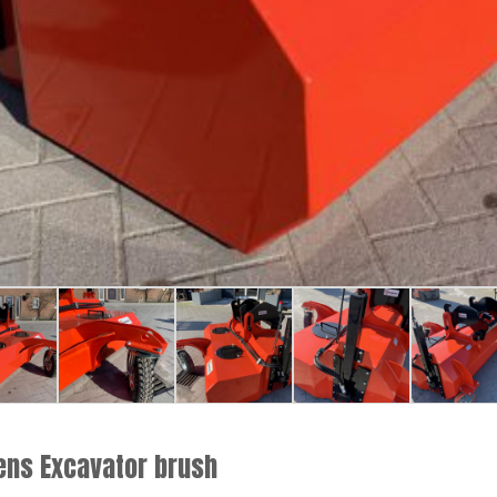
ens Excavator brush