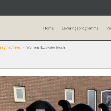
Home
Leveringsprogramma
Ve
eegmachines
»
Warrens Excavator brush