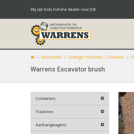
Wij zijn trots Full-line dealer voor JCB
»
Voorraden
»
Overige machines / Diversen
»
V
Warrens Excavator brush
Containers
Tractoren
Aanhangwagens