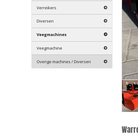
Verreikers
Diversen
Veegmachines
Veegmachine
Overige machines / Diversen
Warr