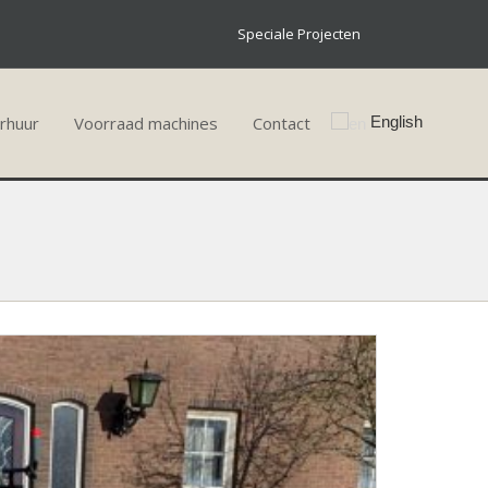
Speciale Projecten
rhuur
Voorraad machines
Contact
English