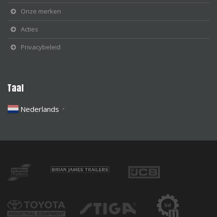
Onze merken
Acties
Privacybeleid
Taal
Nederlands
▼