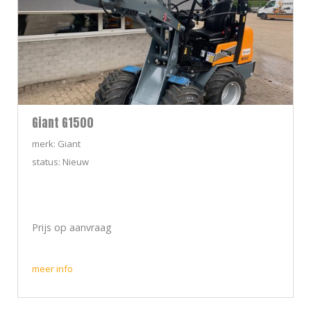
Giant G1500
merk: Giant
status: Nieuw
Prijs op aanvraag
meer info