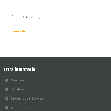
Prijs op aanvraag
meer info
Extra informatie
Over ons
Vacature
Onderhoud & Service
Werkplaats