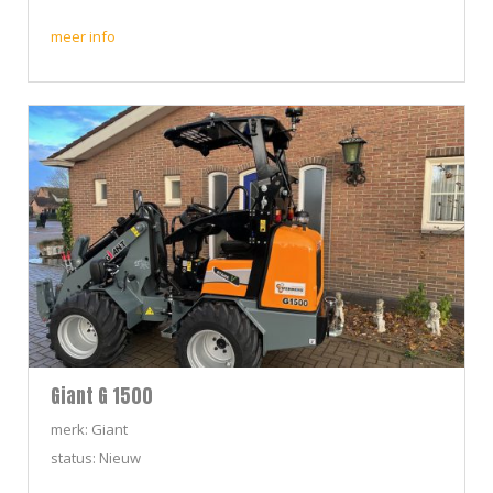
meer info
Giant G 1500
merk: Giant
status: Nieuw