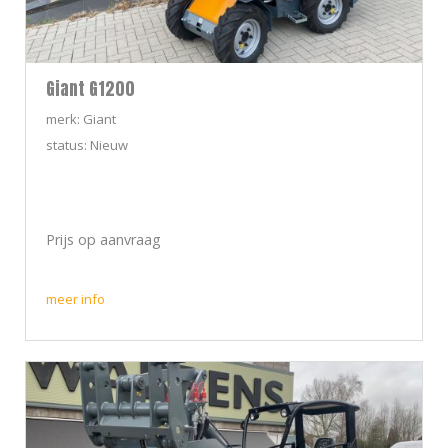
Giant G1200
merk: Giant
status: Nieuw
Prijs op aanvraag
meer info