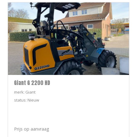
Giant G 2200 HD
merk: Giant
status: Nieuw
Prijs op aanvraag