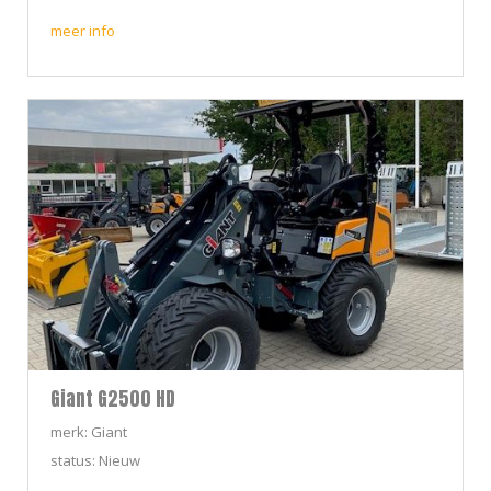
meer info
Giant G2500 HD
merk: Giant
status: Nieuw