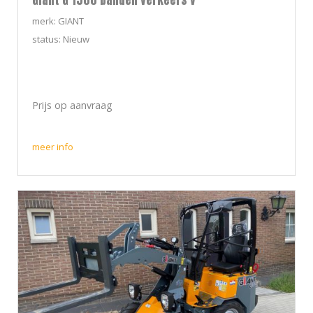
Giant G 1500 banden verkeers v
merk: GIANT
status: Nieuw
Prijs op aanvraag
meer info