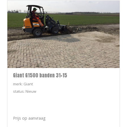
Giant G1500 banden 31×15
merk: Giant
status: Nieuw
Prijs op aanvraag