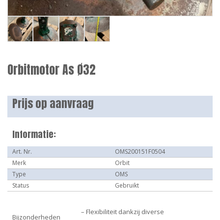
Orbitmotor As Ø32
Prijs op aanvraag
Informatie:
Art. Nr.
OMS200151F0504
Merk
Orbit
Type
OMS
Status
Gebruikt
– Flexibiliteit dankzij diverse
Bijzonderheden