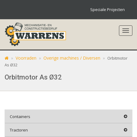
Speciale Projecten
Toggl
navig
»
Voorraden
»
Overige machines / Diversen
»
Orbitmotor
As Ø32
Orbitmotor As Ø32
Containers
Tractoren