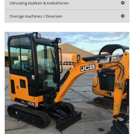
Uitrusting stukken & toebehoren
Overige machines / Diversen