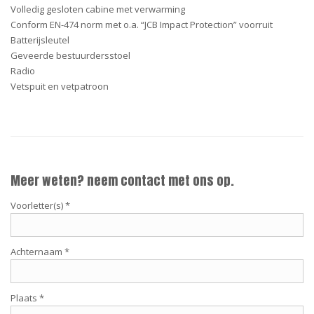
Volledig gesloten cabine met verwarming
Conform EN-474 norm met o.a. “JCB Impact Protection” voorruit
Batterijsleutel
Geveerde bestuurdersstoel
Radio
Vetspuit en vetpatroon
Meer weten? neem contact met ons op.
Voorletter(s) *
Achternaam *
Plaats *