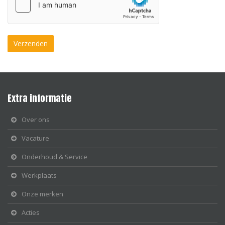
Extra informatie
Over ons
Vacature
Onderhoud & Service
Werkplaats
Onze merken
Acties