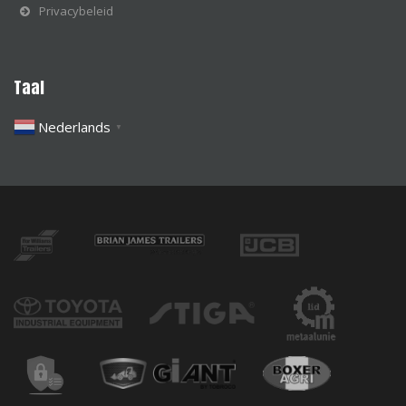
Privacybeleid
Taal
Nederlands
▼