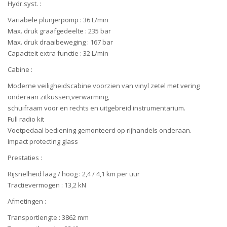
Hydr.syst. :
Variabele plunjerpomp : 36 L/min
Max. druk graafgedeelte : 235 bar
Max. druk draaibeweging : 167 bar
Capaciteit extra functie : 32 L/min
Cabine :
Moderne veiligheidscabine voorzien van vinyl zetel met vering
onderaan zitkussen,verwarming,
schuifraam voor en rechts en uitgebreid instrumentarium.
Full radio kit
Voetpedaal bediening gemonteerd op rijhandels onderaan.
Impact protecting glass
Prestaties :
Rijsnelheid laag / hoog : 2,4 / 4,1 km per uur
Tractievermogen : 13,2 kN
Afmetingen :
Transportlengte : 3862 mm