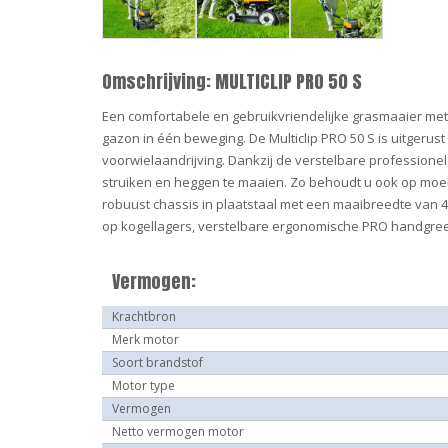
Omschrijving: MULTICLIP PRO 50 S
Een comfortabele en gebruikvriendelijke grasmaaier met
gazon in één beweging. De Multiclip PRO 50 S is uitger
voorwielaandrijving. Dankzij de verstelbare professio
struiken en heggen te maaien. Zo behoudt u ook op moei
robuust chassis in plaatstaal met een maaibreedte van 4
op kogellagers, verstelbare ergonomische PRO handgreep
Vermogen:
Krachtbron
Merk motor
Soort brandstof
Motor type
Vermogen
Netto vermogen motor