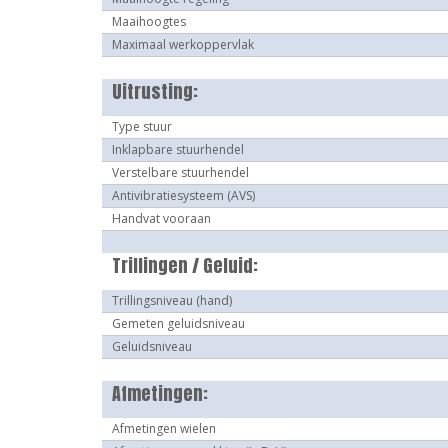
Maaihoogtes
Maximaal werkoppervlak
Uitrusting:
Type stuur
Inklapbare stuurhendel
Verstelbare stuurhendel
Antivibratiesysteem (AVS)
Handvat vooraan
Trillingen / Geluid:
Trillingsniveau (hand)
Gemeten geluidsniveau
Geluidsniveau
Afmetingen:
Afmetingen wielen