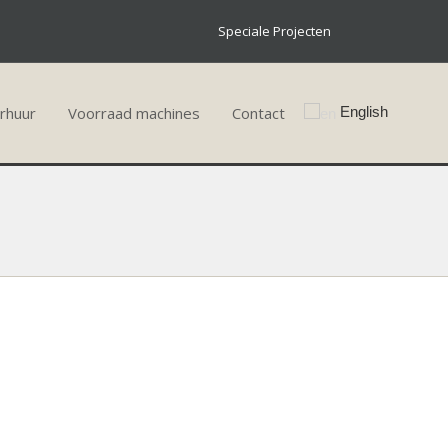
Speciale Projecten
rhuur
Voorraad machines
Contact
English