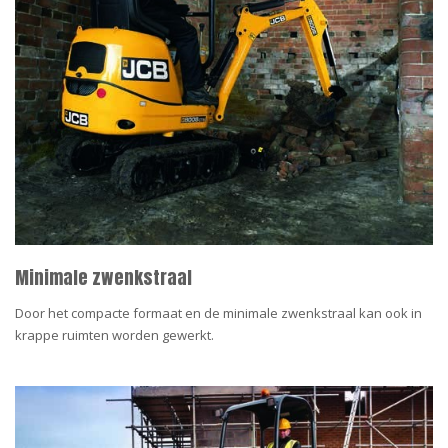
Minimale zwenkstraal
Door het compacte formaat en de minimale zwenkstraal kan ook in
krappe ruimten worden gewerkt.