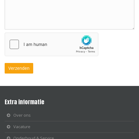
Extra informatie
Over ons
Vacature
Onderhoud & Service