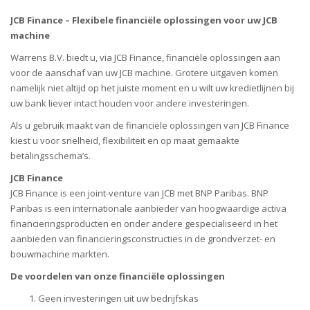
JCB Finance – Flexibele financiële oplossingen voor uw JCB
machine
Warrens B.V. biedt u, via JCB Finance, financiële oplossingen aan
voor de aanschaf van uw JCB machine. Grotere uitgaven komen
namelijk niet altijd op het juiste moment en u wilt uw kredietlijnen bij
uw bank liever intact houden voor andere investeringen.
Als u gebruik maakt van de financiële oplossingen van JCB Finance
kiest u voor snelheid, flexibiliteit en op maat gemaakte
betalingsschema’s.
JCB Finance
JCB Finance is een joint-venture van JCB met BNP Paribas. BNP
Paribas is een internationale aanbieder van hoogwaardige activa
financieringsproducten en onder andere gespecialiseerd in het
aanbieden van financieringsconstructies in de grondverzet- en
bouwmachine markten.
De voordelen van onze financiële oplossingen
Geen investeringen uit uw bedrijfskas