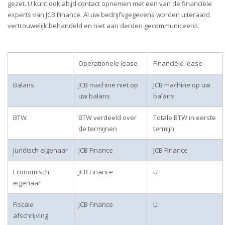
gezet. U kunt ook altijd contact opnemen met een van de financiële
experts van JCB Finance. Al uw bedrijfsgegevens worden uiteraard
vertrouwelijk behandeld en niet aan derden gecommuniceerd.
Operationele lease
Financiële lease
Balans
JCB machine niet op
JCB machine op uw
uw balans
balans
BTW
BTW verdeeld over
Totale BTW in eerste
de termijnen
termijn
Juridisch eigenaar
JCB Finance
JCB Finance
Economisch
JCB Finance
U
eigenaar
Fiscale
JCB Finance
U
afschrijving