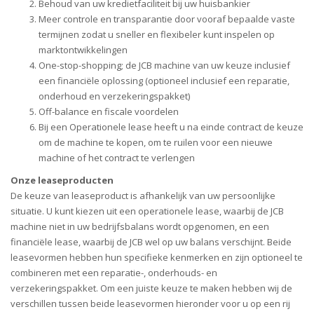
Behoud van uw kredietfaciliteit bij uw huisbankier
Meer controle en transparantie door vooraf bepaalde vaste
termijnen zodat u sneller en flexibeler kunt inspelen op
marktontwikkelingen
One-stop-shopping; de JCB machine van uw keuze inclusief
een financiële oplossing (optioneel inclusief een reparatie,
onderhoud en verzekeringspakket)
Off-balance en fiscale voordelen
Bij een Operationele lease heeft u na einde contract de keuze
om de machine te kopen, om te ruilen voor een nieuwe
machine of het contract te verlengen
Onze leaseproducten
De keuze van leaseproduct is afhankelijk van uw persoonlijke
situatie. U kunt kiezen uit een operationele lease, waarbij de JCB
machine niet in uw bedrijfsbalans wordt opgenomen, en een
financiële lease, waarbij de JCB wel op uw balans verschijnt. Beide
leasevormen hebben hun specifieke kenmerken en zijn optioneel te
combineren met een reparatie-, onderhouds- en
verzekeringspakket. Om een juiste keuze te maken hebben wij de
verschillen tussen beide leasevormen hieronder voor u op een rij