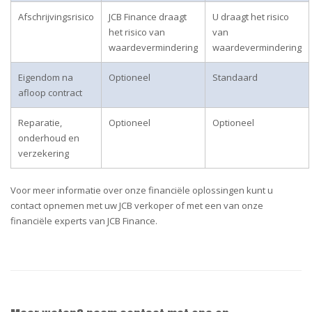
Afschrijvingsrisico
JCB Finance draagt
U draagt het risico
het risico van
van
waardevermindering
waardevermindering
Eigendom na
Optioneel
Standaard
afloop contract
Reparatie,
Optioneel
Optioneel
onderhoud en
verzekering
Voor meer informatie over onze financiële oplossingen kunt u
contact opnemen met uw JCB verkoper of met een van onze
financiële experts van JCB Finance.