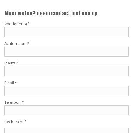
Meer weten? neem contact met ons op.
Voorletter(s) *
Achternaam *
Plaats *
Email *
Telefoon *
Uw bericht *