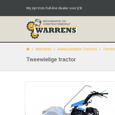
Wij zijn trots Full-line dealer voor JCB
»
Machines
»
Aanbouwdelen Tractors
»
Terrei
Tweewielige tractor