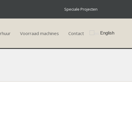
Speciale Projecten
rhuur
Voorraad machines
Contact
English