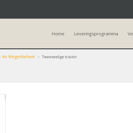
Home
Leveringsprogramma
Ve
n- en Wegenbeheer
»
Tweewielige tractor